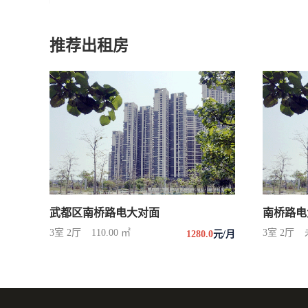
推荐出租房
武都区南桥路电大对面
南桥路电
3室 2厅
110.00 ㎡
3室 2厅
1280.0
元/月