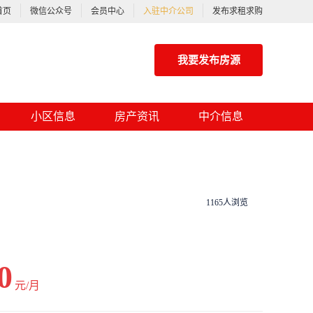
首页
微信公众号
会员中心
入驻中介公司
发布求租求购
我要发布房源
小区信息
房产资讯
中介信息
1165人浏览
0
元/月