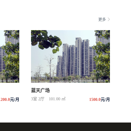
更多
蓝天广场
3室 2厅
101.00 ㎡
1200.0
元/月
1500.0
元/月