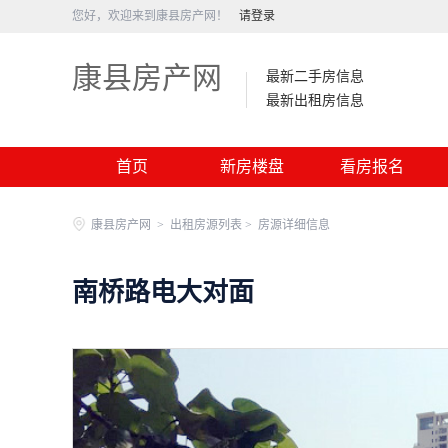
您好，欢迎来到康县房产网！
请登录
康县房产网
最新二手房信息
最新出租房信息
首页
新房楼盘
看房报名
康县房产网
>
出租房源列表 >
房源详细信息
南桥路电大对面