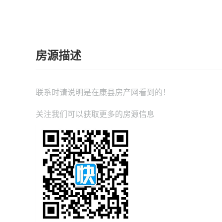
房源描述
联系时请说明是在
康县房产网
看到的！
关注我们可以获取更多的房源信息