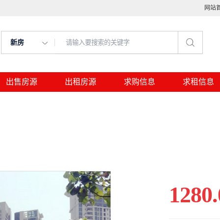
网站
新房
出售房源
出租房源
求购信息
求租信息
1280.